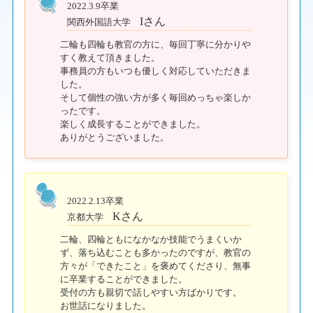
2022.3.9卒業
Iさん
関西外国語大学
二輪も四輪も教官の方に、毎回丁寧に分かりや
すく教えて頂きました。
事務員の方もいつも優しく対応していただきま
した。
そして個性の強い方が多く毎回めっちゃ楽しか
ったです。
楽しく成長することができました。
ありがとうございました。
2022.2.13卒業
Kさん
京都大学
二輪、四輪ともになかなか技能でうまくいか
ず、落ち込むことも多かったのですが、教官の
方々が「できたこと」を褒めてくださり、無事
に卒業することができました。
受付の方も親切で話しやすい方ばかりです。
お世話になりました。