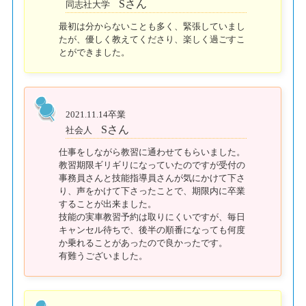
Sさん
同志社大学
最初は分からないことも多く、緊張していまし
たが、優しく教えてくださり、楽しく過ごすこ
とができました。
2021.11.14卒業
Sさん
社会人
仕事をしながら教習に通わせてもらいました。
教習期限ギリギリになっていたのですが受付の
事務員さんと技能指導員さんが気にかけて下さ
り、声をかけて下さったことで、期限内に卒業
することが出来ました。
技能の実車教習予約は取りにくいですが、毎日
キャンセル待ちで、後半の順番になっても何度
か乗れることがあったので良かったです。
有難うございました。