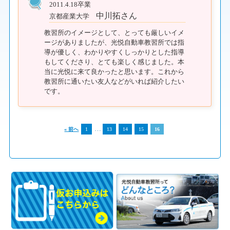
2011.4.18卒業
中川拓さん
京都産業大学
教習所のイメージとして、とっても厳しいイメ
ージがありましたが、光悦自動車教習所では指
導が優しく、わかりやすくしっかりとした指導
もしてくださり、とても楽しく感じました。本
当に光悦に来て良かったと思います。これから
教習所に通いたい友人などがいれば紹介したい
です。
…
« 前へ
1
13
14
15
16