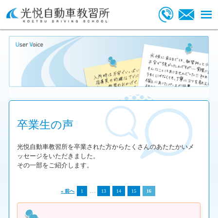
卒業生の声
光悦自動車教習所を卒業された方からたくさんのあたたかいメ
ッセージをいただきました。
その一部をご紹介します。
…
« 前へ
1
13
14
15
16