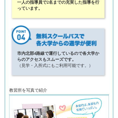
一人の指導員で2名までの充実した指導を行
っています。
市内北部4路線で運行しているので各大学か
らのアクセスもスムーズです。
（見学・入所式にもご利用可能です。）
教習所を写真で紹介