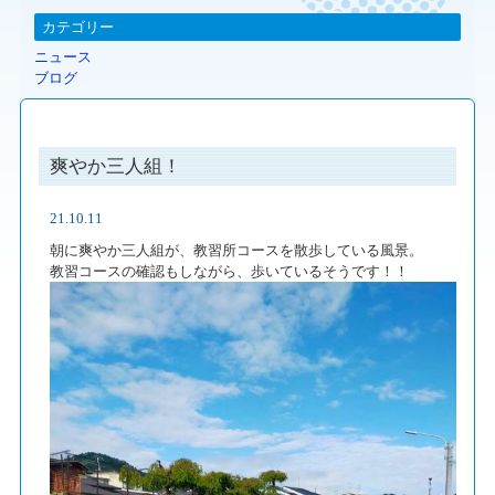
カテゴリー
ニュース
ブログ
爽やか三人組！
21.10.11
朝に爽やか三人組が、教習所コースを散歩している風景。
教習コースの確認もしながら、歩いているそうです！！