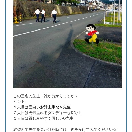
この三名の先生、誰か分かりますか？
ヒント
１人目は面白いお話上手なＭ先生
２人目は男気溢れるダンディーなK先生
３人目は親しみやすく優しいO先生
教習所で先生を見かけた時には、声をかけてみてください☆