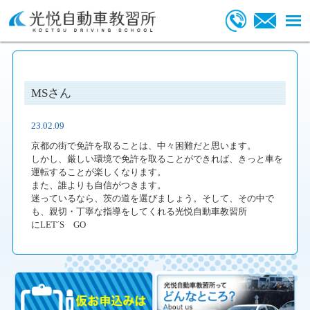
MSさん
23.02.09
京都の街で免許を取ることは、中々困難だと思います。
しかし、厳しい環境で免許を取ることができれば、きっと車を
運転することが楽しくなります。
また、誰よりも自信がつきます。
迷っているなら、茨の道を選びましょう。そして、その中で
も、親切・丁寧な指導をしてくれる光悦自動車教習所
にLET´S GO