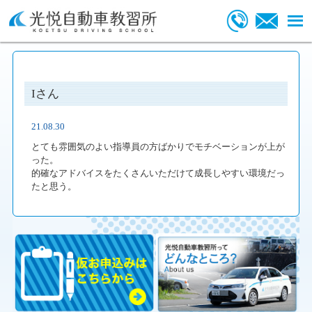
Iさん
21.08.30
とても雰囲気のよい指導員の方ばかりでモチベーションが上が
った。
的確なアドバイスをたくさんいただけて成長しやすい環境だっ
たと思う。