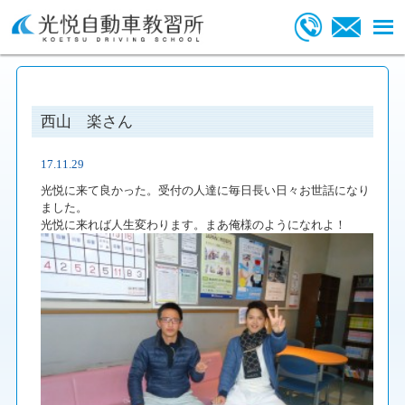
西山 楽さん
17.11.29
光悦に来て良かった。受付の人達に毎日長い日々お世話になり
ました。
光悦に来れば人生変わります。まあ俺様のようになれよ！