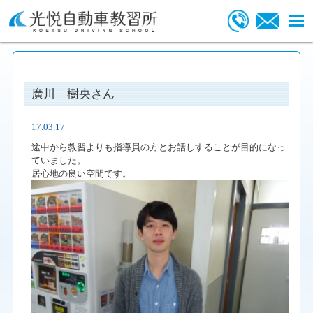
廣川 樹央さん
17.03.17
途中から教習よりも指導員の方とお話しすることが目的になっ
ていました。
居心地の良い空間です。