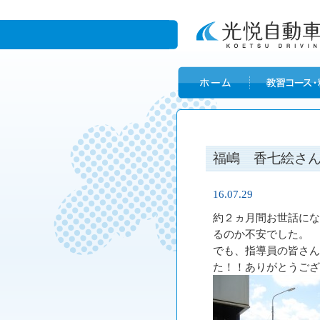
福嶋 香七絵さ
16.07.29
約２ヵ月間お世話にな
るのか不安でした。
でも、指導員の皆さん
た！！ありがとうござ