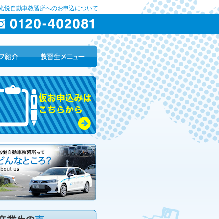
 光悦自動車教習所へのお申込について