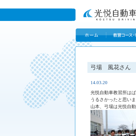
弓場 風花さん
14.03.20
光悦自動車教習所はば
うるさかったと思いま
山本、弓場は光悦自動