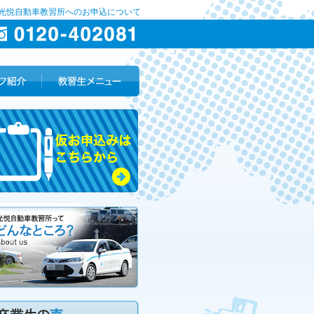
 光悦自動車教習所へのお申込について