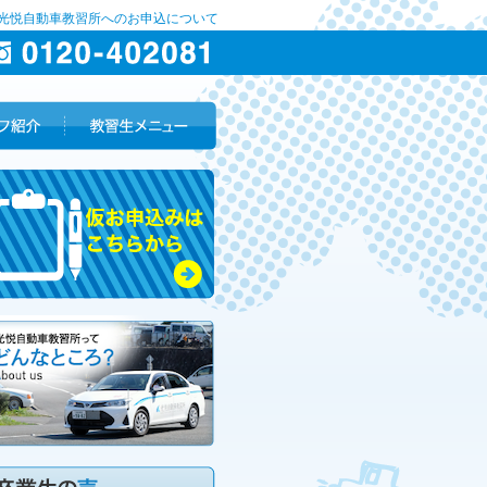
 光悦自動車教習所へのお申込について