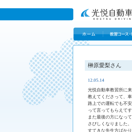
榊原愛梨さん
12.05.14
光悦自動車教習所に来
教えてくださって、車
路上での運転でも不安
って言ってもらえてす
また最後の方になって
さびしくなりました。
すてきな先生方ばかり